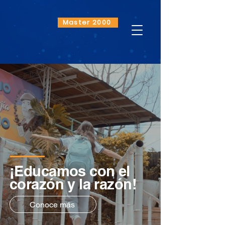
Master 2000
¡Educamos con el
corazón y la razón!
Conoce más