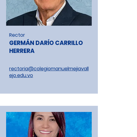
Rector
GERMÁN DARÍO CARRILLO
HERRERA
rectoria@colegiomanuelmejiavall
ejo.edu.vo