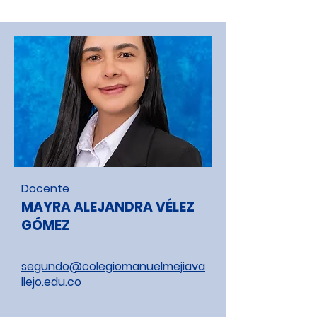
Docente
MAYRA ALEJANDRA VÉLEZ
GÓMEZ
segundo@colegiomanuelmejiava
llejo.edu.co