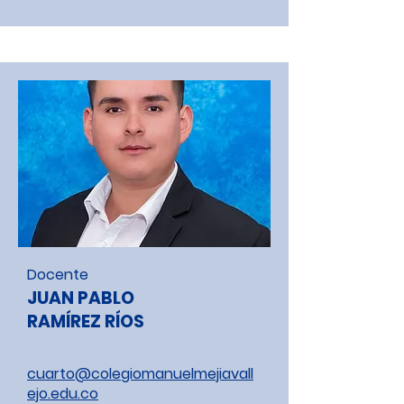
Docente
JUAN PABLO
RAMÍREZ RÍOS
cuarto@colegiomanuelmejiavall
ejo.edu.co