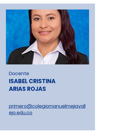
Docente
ISABEL CRISTINA
ARIAS ROJAS
primero@colegiomanuelmejiavall
ejo.edu.co