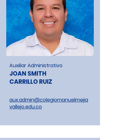
Auxiliar Administrativo
JOAN SMITH
CARRILLO RUIZ
aux.admin@colegiomanuelmejia
vallejo.edu.co