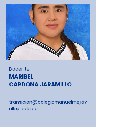
Docente
MARIBEL
CARDONA JARAMILLO
transicion@colegiomanuelmejiav
allejo.edu.co