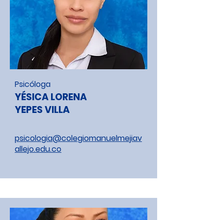
Psicóloga
YÉSICA LORENA
YEPES VILLA
psicologia@colegiomanuelmejiav
allejo.edu.co