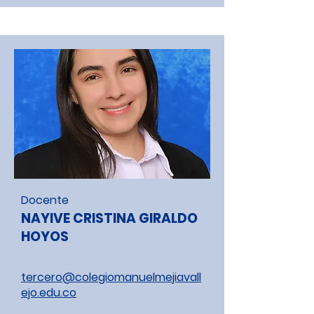
Docente
NAYIVE CRISTINA GIRALDO
HOYOS
tercero@colegiomanuelmejiavall
ejo.edu.co