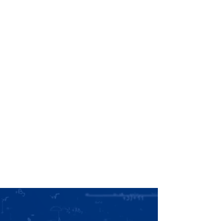
comprometidas.
Espiritualidad
Construimos comunidad a
través del diálogo, la inclusión
y la resolución pacífica de los
conflictos, como base de una
educación humanista.