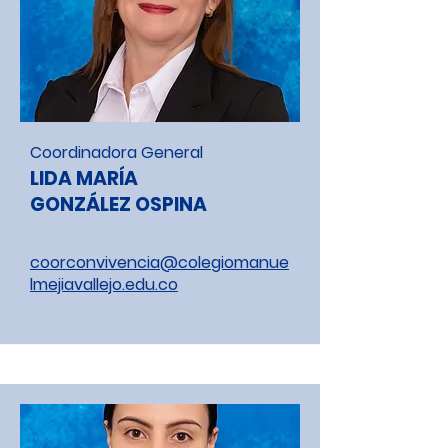
Coordinadora General
LIDA MARÍA
GONZÁLEZ OSPINA
coorconvivencia@colegiomanue
lmejiavallejo.edu.co