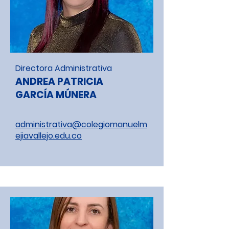
Directora Administrativa
ANDREA PATRICIA
GARCÍA MÚNERA
administrativa@colegiomanuelm
ejiavallejo.edu.co