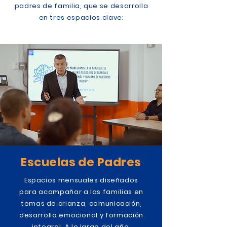
padres de familia, que se desarrolla
en tres espacios clave:
Escuelas de Padres
Espacios mensuales diseñados
para acompañar a las familias en
temas de crianza, comunicación,
desarrollo emocional y formación
integral. A lo largo del año,