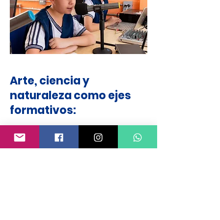
Arte, ciencia y
naturaleza como ejes
formativos:
La Básica Primaria se nutre del
contacto con el entorno, el arte y la
experimentación. Nuestros
estudiantes aprenden con la tierra,
con las manos y con el corazón,
integrando saberes que
trascienden el aula convencional.