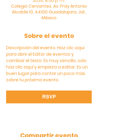
2035, 8:00 p. m.
Colegio Cervantes, Av. Fray Antonio
Alcalde 10, 44100 Guadalajara, Jal.,
México
Sobre el evento
Descripción del evento. Haz clic aquí 
para abrir el Editor de eventos y 
cambiar el texto. Es muy sencillo, solo 
haz clic aquí y empieza a editar. Es un 
buen lugar para contar un poco más 
sobre tu próximo evento.
RSVP
Compartir evento